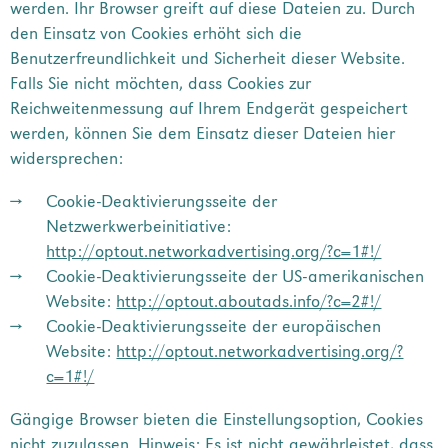
werden. Ihr Browser greift auf diese Dateien zu. Durch
den Einsatz von Cookies erhöht sich die
Benutzerfreundlichkeit und Sicherheit dieser Website.
Falls Sie nicht möchten, dass Cookies zur
Reichweitenmessung auf Ihrem Endgerät gespeichert
werden, können Sie dem Einsatz dieser Dateien hier
widersprechen:
Cookie-Deaktivierungsseite der
Netzwerkwerbeinitiative:
http://optout.networkadvertising.org/?c=1#!/
Cookie-Deaktivierungsseite der US-amerikanischen
Website:
http://optout.aboutads.info/?c=2#!/
Cookie-Deaktivierungsseite der europäischen
Website:
http://optout.networkadvertising.org/?
c=1#!/
Gängige Browser bieten die Einstellungsoption, Cookies
nicht zuzulassen. Hinweis: Es ist nicht gewährleistet, dass