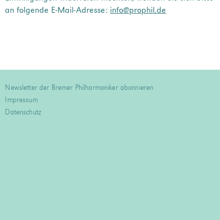
an folgende E-Mail-Adresse:
info@prophil.de
Newsletter der Bremer Philharmoniker abonnieren
Impressum
Datenschutz